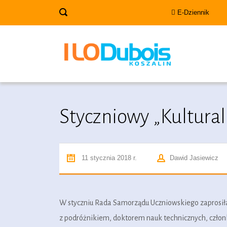
E-Dziennik
Styczniowy „Kultural
11 stycznia 2018 r.
Dawid Jasiewicz
W styczniu Rada Samorządu Uczniowskiego zaprosił
z podróżnikiem, doktorem nauk technicznych, człon