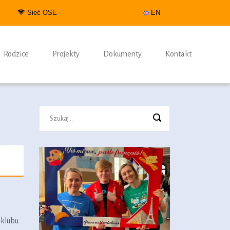
Sieć OSE
EN
Rodzice
Projekty
Dokumenty
Kontakt
oklubu