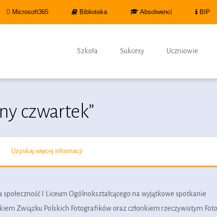
Microsoft365
Biblioteka
Absolwenci
BIP
Szkoła
Sukcesy
Uczniowie
ny czwartek”
Uzyskaj więcej informacji
a społeczność I Liceum Ogólnokształcącego na wyjątkowe spotkanie
kiem Związku Polskich Fotografików oraz członkiem rzeczywistym Fot