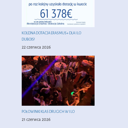
KOLEJNA DOTACJA ERASMUS+ DLA I LO
DUBOIS!
22 czerwca 2026
POŁOWINKI KLAS DRUGICH W I LO
21 czerwca 2026