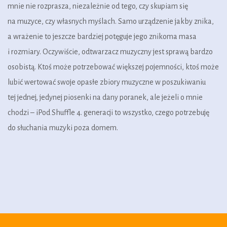
mnie nie rozprasza, niezależnie od tego, czy skupiam się
na muzyce, czy własnych myślach. Samo urządzenie jakby znika,
a wrażenie to jeszcze bardziej potęguje jego znikoma masa
i rozmiary. Oczywiście, odtwarzacz muzyczny jest sprawą bardzo
osobistą. Ktoś może potrzebować większej pojemności, ktoś może
lubić wertować swoje opasłe zbiory muzyczne w poszukiwaniu
tej jednej, jedynej piosenki na dany poranek, ale jeżeli o mnie
chodzi – iPod Shuffle 4. generacji to wszystko, czego potrzebuję
do słuchania muzyki poza domem.