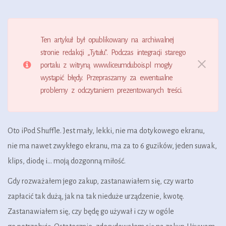
Ten artykuł był opublikowany na archiwalnej
stronie redakcji „Tytułu”. Podczas integracji starego
portalu z witryną www.liceumdubois.pl mogły
wystąpić błędy. Przepraszamy za ewentualne
problemy z odczytaniem prezentowanych treści.
Oto iPod Shuffle. Jest mały, lekki, nie ma dotykowego ekranu,
nie ma nawet zwykłego ekranu, ma za to 6 guzików, jeden suwak,
klips, diodę i… moją dozgonną miłość.
Gdy rozważałem jego zakup, zastanawiałem się, czy warto
zapłacić tak dużą, jak na tak nieduże urządzenie, kwotę.
Zastanawiałem się, czy będę go używał i czy w ogóle