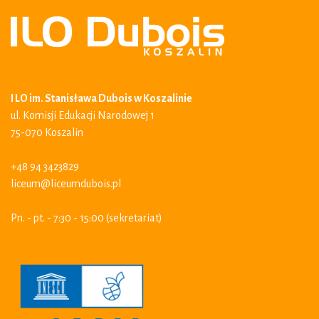
I LO im. Stanisława Dubois w Koszalinie
ul. Komisji Edukacji Narodowej 1
75-070 Koszalin
+48 94 3423829
liceum@liceumdubois.pl
Pn. - pt. - 7:30 - 15:00 (sekretariat)