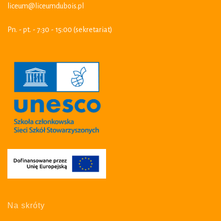
liceum@liceumdubois.pl
Pn. - pt. - 7:30 - 15:00 (sekretariat)
Na skróty