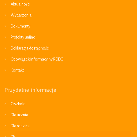
Aktualności
Wydarzenia
Dokumenty
Projekty unijne
Deklaracja dostępności
Obowiązek informacyjny RODO
Kontakt
Przydatne informacje
O szkole
Dla ucznia
Dla rodzica